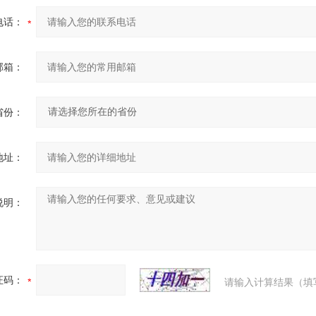
电话：
邮箱：
省份：
地址：
说明：
证码：
请输入计算结果（填