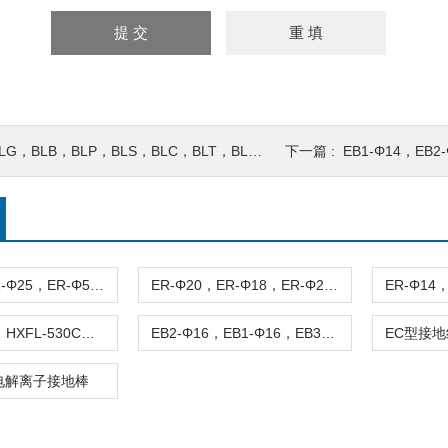
LG，BLB，BLP，BLS，BLC，BLT，BLD1，BLD2 避雷针
下一篇 :
EB1-Φ14，EB2-
ER-Φ40，ER-Φ25，ER-Φ50 铜包钢整体接地棒
ER-Φ20，ER-Φ18，ER-Φ22 铜包钢整体接地棒
HXFL-520C，HXFL-530C，HXFL-515C 电解离子接地棒
EB2-Φ16，EB1-Φ16，EB3-Φ16 分节型接地棒
电解离子接地棒