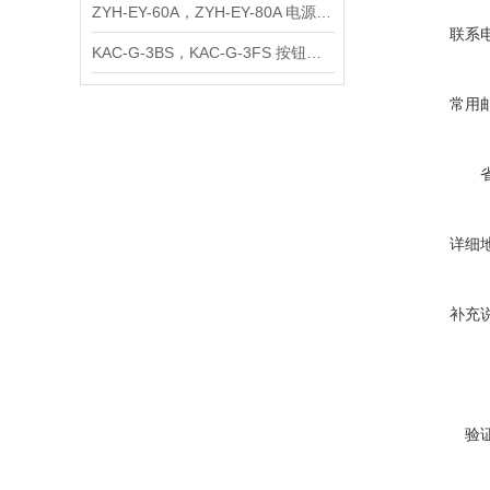
ZYH-EY-60A，ZYH-EY-80A 电源滤波器
联系
KAC-G-3BS，KAC-G-3FS 按钮控制盒
常用
详细
补充
验