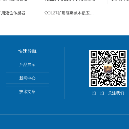
煤矿用液位传感器
KXJ127矿用隔爆兼本质安全型控制箱
快速导航
II电离型优化避雷针
产品展示
，SX-JKBG，SX-JKBH三相调压单硅移相触发器模块
新闻中心
SX-JKTG ，SX-JKTH三相调压单硅移相触发器模块
技术文章
扫一扫，关注我们