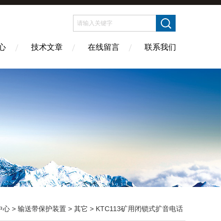
心
技术文章
在线留言
联系我们
中心
>
输送带保护装置
>
其它
> KTC113矿用闭锁式扩音电话