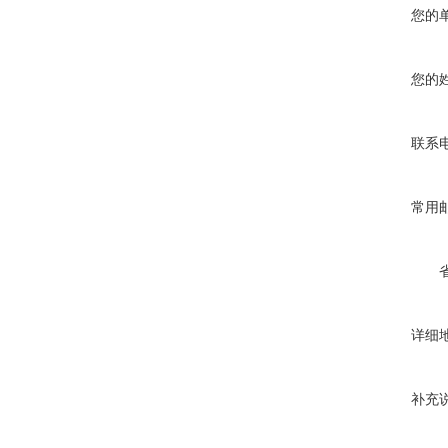
您的
您的
联系
常用
详细
补充