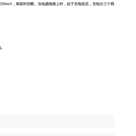
350mV，将延时切断。当电源线接上时，处于充电状态，充电分三个档
施。