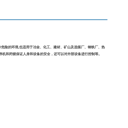
爆炸危险的环境,也适用于冶金、化工、建材、矿山及选煤厂、钢铁厂、热
停机和闭锁保证人身和设备的安全，还可以对外部设备进行控制等。