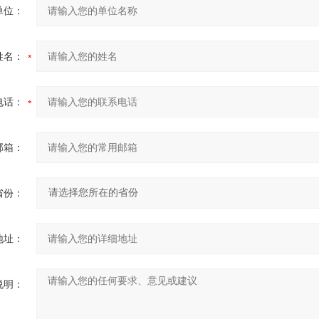
单位：
姓名：
电话：
邮箱：
省份：
地址：
说明：