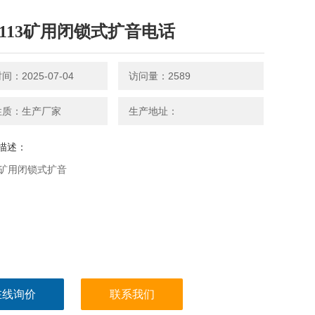
C113矿用闭锁式扩音电话
：2025-07-04
访问量：2589
性质：生产厂家
生产地址：
描述：
13矿用闭锁式扩音
在线询价
联系我们