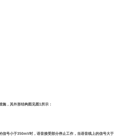
措施，其外形结构图见图1所示：
信号小于350mV时，语音接受部分停止工作，当语音线上的信号大于