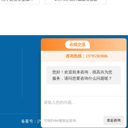
在线交流
联系我们
咨询热线：13795303006
24小时热线：
您好！欢迎前来咨询，很高兴为您
服务，请问您要咨询什么问题呢？
发起咨询
可按Enter键发起咨询
备案号：沪ICP备2021028956号-2
sitemap.xml