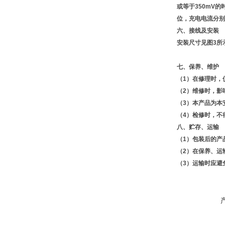
或等于350mV
位，充电电流分别
六、接线及安装
安装尺寸见图3所
七、保养、维护
（1）在修理时，
（2）维修时，影
（3）本产品为本
（4）检修时，不
八、贮存、运输
（1）包装后的产
（2）在保养、运
（3）运输时应避