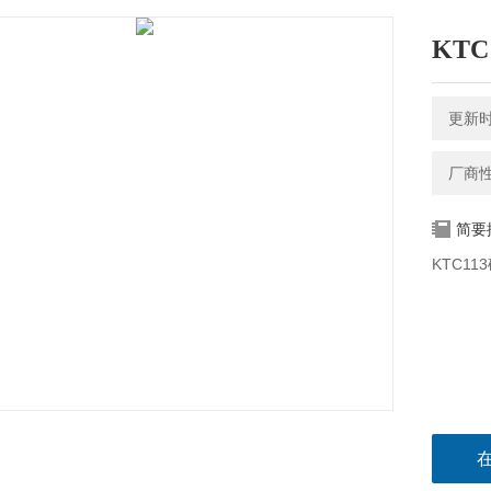
KT
更新时间
厂商
简要
KTC1