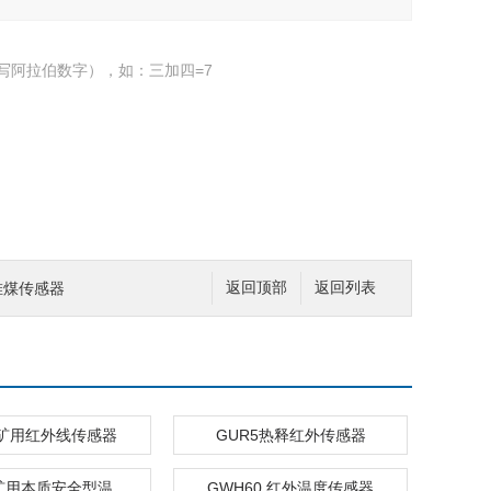
写阿拉伯数字），如：三加四=7
堆煤传感器
返回顶部
返回列表
5矿用红外线传感器
GUR5热释红外传感器
GW40-K矿用本质安全型温度传感器
GWH60 红外温度传感器