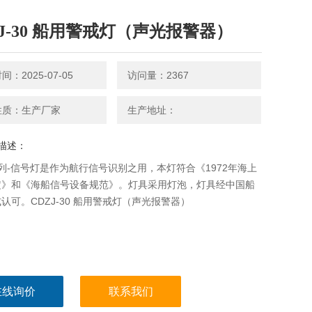
ZJ-30 船用警戒灯（声光报警器）
：2025-07-05
访问量：2367
性质：生产厂家
生产地址：
描述：
系列-信号灯是作为航行信号识别之用，本灯符合《1972年海上
定》和《海船信号设备规范》。灯具采用灯泡，灯具经中国船
认可。CDZJ-30 船用警戒灯（声光报警器）
在线询价
联系我们