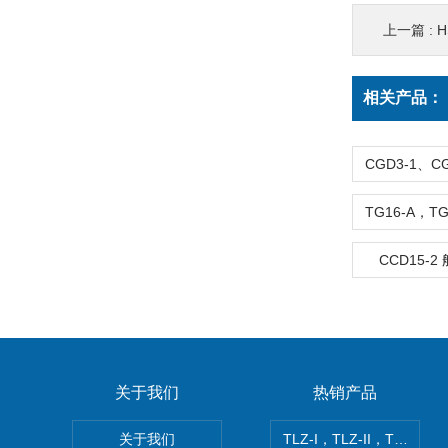
上一篇 :
H
相关产品：
CCD15-
关于我们
热销产品
关于我们
TLZ-I，TLZ-II，TLZ-I