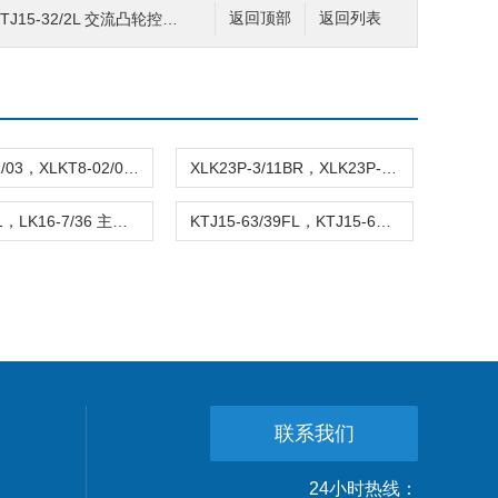
KTJ15-32/2L 交流凸轮控制器
返回顶部
返回列表
XLKT8-02/03，XLKT8-02/04 主令控制器
XLK23P-3/11BR，XLK23P-4/12 主令控制器
LK16-7/31，LK16-7/36 主令控制器
KTJ15-63/39FL，KTJ15-63/1102 交流凸轮控制器
联系我们
24小时热线：