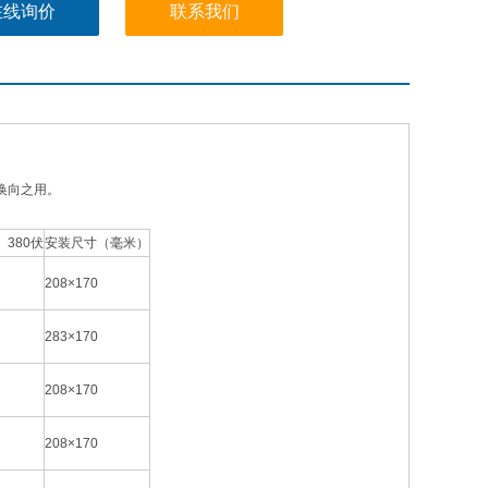
在线询价
联系我们
和换向之用。
380伏
安装尺寸（毫米）
208×170
283×170
208×170
208×170