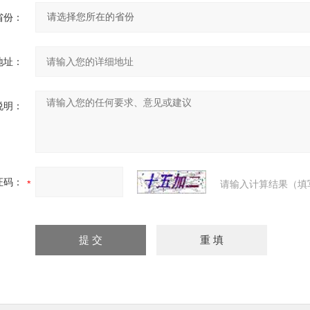
省份：
地址：
说明：
证码：
请输入计算结果（填