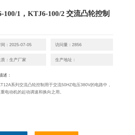
6-100/1，KTJ6-100/2 交流凸轮控制
：2025-07-05
访问量：2856
性质：生产厂家
生产地址：
描述：
、KT12A系列交流凸轮控制用于交流50HZ电压380V的电路中，
起重电动机的起动调速和换向之用。