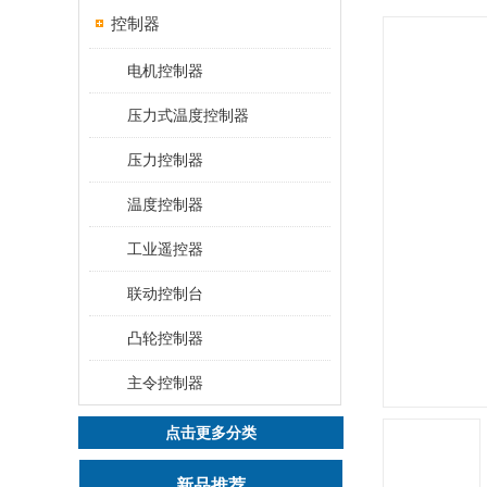
控制器
电机控制器
压力式温度控制器
压力控制器
温度控制器
工业遥控器
联动控制台
凸轮控制器
主令控制器
点击更多分类
新品推荐