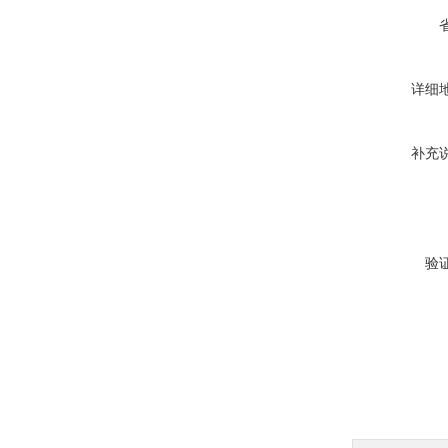
详细
补充
验