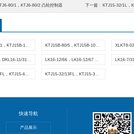
TJ6-80/1，KTJ6-80/2 凸轮控制器
下一篇 :
KTJ15-32/1L，
KTJ15B-100/1，KTJ15B-100/2 凸轮控制器
KTJ15B-80/5，KTJ15B-100/5kd 凸轮控制器
DKL16-6/31，DKL16-11/31 主令控制器
LK16-12/66，LK16-12/67 主令控制器
KTJ15-63/13FL，KTJ15-63/14FL 交流凸轮控制器
KTJ15-32/13FL，KTJ15-32/14FL，KTJ15-32/39FL 凸轮控制器
快速导航
II电离型优化避雷针
产品展示