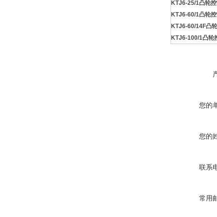
KTJ6-25/1凸轮
KTJ6-60/1凸轮
KTJ6-60/14F
KTJ6-100/1凸
您的
您的
联系
常用