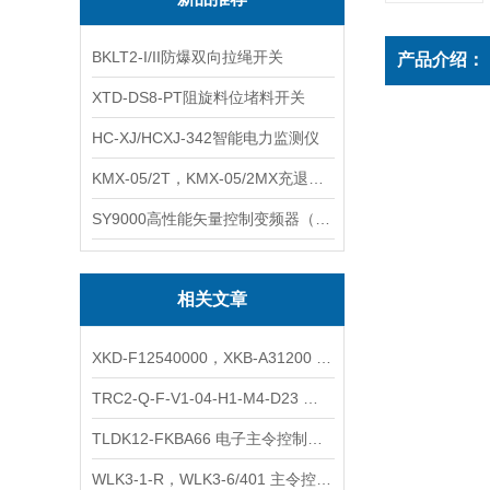
BKLT2-I/II防爆双向拉绳开关
产品介绍：
XTD-DS8-PT阻旋料位堵料开关
HC-XJ/HCXJ-342智能电力监测仪
KMX-05/2T，KMX-05/2MX充退磁控制器
SY9000高性能矢量控制变频器（上海数恩/山宇）
相关文章
XKD-F12540000，XKB-A31200 主令控制器开关
TRC2-Q-F-V1-04-H1-M4-D23 主令控制器
TLDK12-FKBA66 电子主令控制器 凸轮控制器
WLK3-1-R，WLK3-6/401 主令控制器