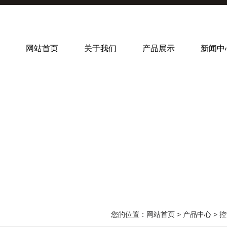
网站首页
关于我们
产品展示
新闻中
您的位置：
网站首页
>
产品中心
>
控