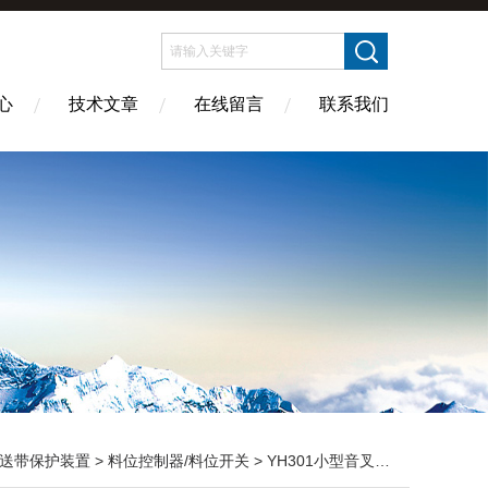
心
技术文章
在线留言
联系我们
送带保护装置
>
料位控制器/料位开关
> YH301小型音叉式物位/液位开关