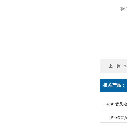
验
上一篇 :
Y
相关产品：
LS-YC