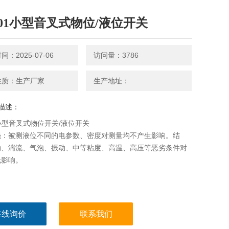
301小型音叉式物位/液位开关
：2025-07-06
访问量：3786
性质：生产厂家
生产地址：
描述：
1小型音叉式物位开关/液位开关
强：被测液位不同的电参数、密度对测量均不产生影响。结
动、湍流、气泡、振动、中等粘度、高温、高压等恶劣条件对
无影响。
在线询价
联系我们