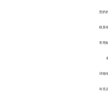
您的
联系
常用
详细
补充