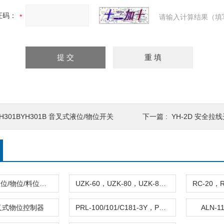
证码：
请输入计算结果（填
H301BYH301B 音叉式液位/物位开关
下一篇 :
YH-2D 安全拉线开
LX-30 音叉液位/物位/料位开关
UZK-60，UZK-80，UZK-80G，UZK-80Z，UZK-80GZ 阻旋式料位控制器
音叉式物位控制器
PRL-100/101/C181-3Y，PRL-170，PRL-100 阻旋物位开关/阻旋料位器
ALN-