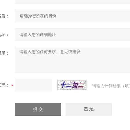
省份：
地址：
说明：
证码：
请输入计算结果（填