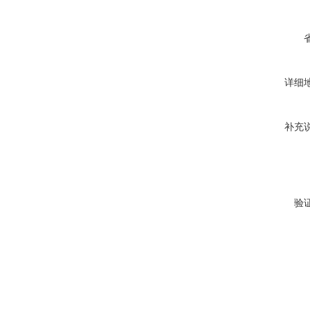
详细
补充
验