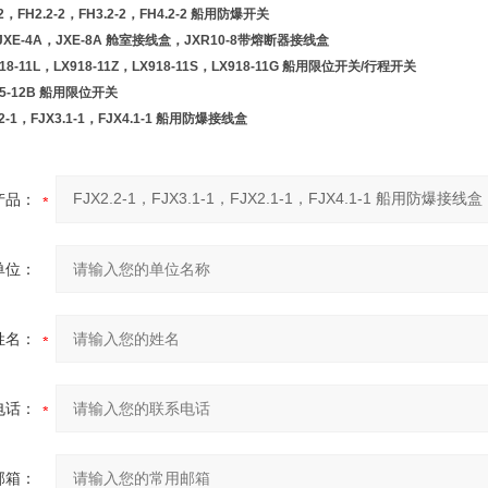
1-2，FH2.2-2，FH3.2-2，FH4.2-2 船用防爆开关
，JXE-4A，JXE-8A 舱室接线盒，JXR10-8带熔断器接线盒
918-11L，LX918-11Z，LX918-11S，LX918-11G 船用限位开关/行程开关
915-12B 船用限位开关
2.2-1，FJX3.1-1，FJX4.1-1 船用防爆接线盒
产品：
单位：
姓名：
电话：
邮箱：