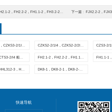
2.1-2，FH2.2-2，FH1.1-2，FH3.2-2，FH4.2-2 船用防爆开关
下一篇 :
FJX2.2-2，FJX3.1-2
CZKS3-2/2I4，CZKS3-2/1I4，CZKS3-2/7I4 船用铜质大电流水密带开关插座
CZKS2-2/1I4，CZKS2-2/2I4，CZKS2-2/7I4 船用铜质大电流水密带开关插座
CTS2-2/I4，CTS3-2/I4 船用铜质大电流水密插头
FH2.1-2，FH2.2-2，FH1.1-2，FH3.2-2，FH4.2-2 船用防爆开关
HHL312-2，HHL312-3，HHL312-1，HHL312-4 船用带指示灯开关
DK8-1，DK8-2-1，DK8-2-N，DK8-3 船用带指示灯开关
快速导航