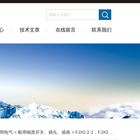
心
技术文章
在线留言
联系我们
用电气
>
船用铜质开关、插头、插座
> FJX2.2-1，FJX3.1-1，FJX2.1-1，FJX4.1-1 船用防爆接线盒