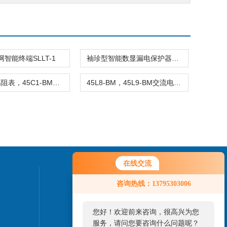
智能终端SLLT-1
袖珍型智能数显漏电保护器检测仪ZSY-III
45C1-M高阻表，45C1-BM交流电网绝缘电阻监测仪
45L8-BM，45L9-BM交流电网绝缘电阻监测仪
在线交流
联系我们
咨询热线：13795303006
24小时热线：
您好！欢迎前来咨询，很高兴为您
服务，请问您要咨询什么问题呢？