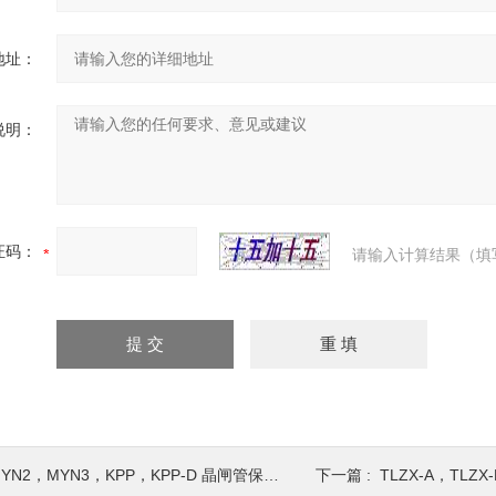
地址：
说明：
证码：
请输入计算结果（填
YN2，MYN3，KPP，KPP-D 晶闸管保护器/压敏电阻
下一篇 :
TLZX-A，TLZX-B，