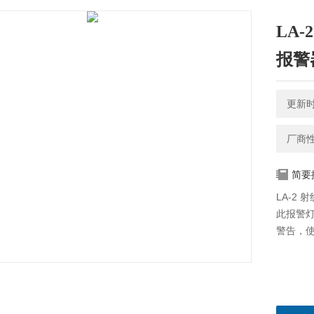
LA
报警
更新时间
厂商
简要
LA-2
此报警
警告，