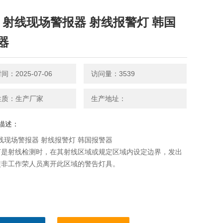
-2 射线现场警报器 射线报警灯 韩国
器
：2025-07-06
访问量：3539
性质：生产厂家
生产地址：
描述：
 射线现场警报器 射线报警灯 韩国报警器
灯是射线检测时，在其射线区域或规定区域内设定边界，发出
使非工作荣人员离开此区域的警告灯具。