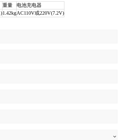
重量
电池充电器
)
1.42kg
AC110V
或
220V(7.2V)