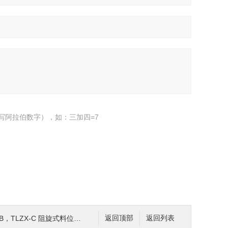
写阿拉伯数字），如：三加四=7
TLZX-C 阻旋式料位控制器、料位开关
返回顶部
返回列表