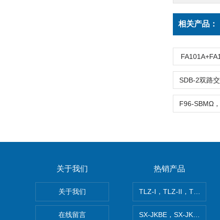
相关产品：
FA101A+F
关于我们
热销产品
关于我们
TLZ-I，TLZ-II，TLZ-I
在线留言
SX-JKBE，SX-JKBF