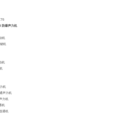
T6
1B 防爆声力机
自动机
按键机
动机
动机
声力机
直通声力机
通声力机
通机
式选通机