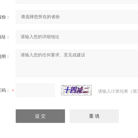
省份：
地址：
说明：
证码：
请输入计算结果（填