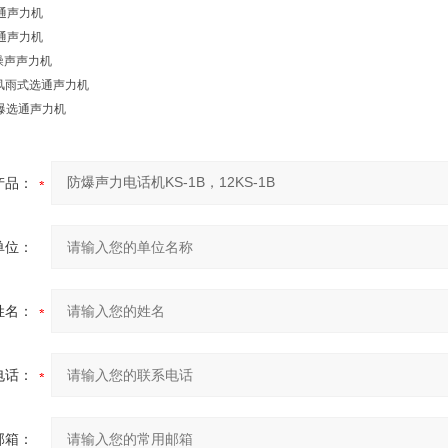
选通声力机
选通声力机
抗噪声声力机
门防风雨式选通声力机
门防爆选通声力机
产品：
单位：
姓名：
电话：
邮箱：