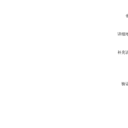
详细
补充
验