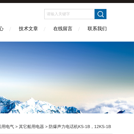
心
技术文章
在线留言
联系我们
船用电气
>
其它船用电器
> 防爆声力电话机KS-1B，12KS-1B