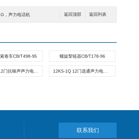
S-1G，声力电话机
返回顶部
返回列表
卷车CB/T498-95
螺旋掣链器CB/T178-96
12KS-1J 12门抗噪声声力电话机
12KS-1Q 12门选通声力电话机
联系我们