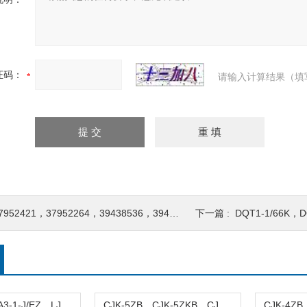
证码：
请输入计算结果（填
952421，37952264，39438536，39419668，39428305 温度开关
下一篇 :
DQT1-1/66K，DQT1-1/54
接近开关LJ6A3-1-J/EZ，LJ6A3-1-J/DZ
CJK-5ZB、CJK-5ZKB、CJK-5Z-K/T、CJK-5Z-KB/T2 磁性接近开关