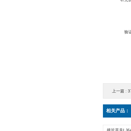
验
上一篇 :
37
相关产品：