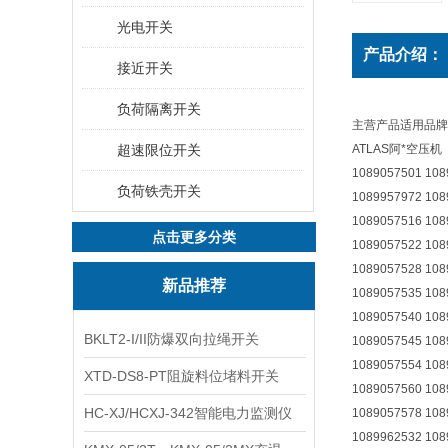
光电开关
产品介绍：
接近开关
负荷隔离开关
主营产品适用品牌
超速限位开关
ATLAS阿*空压机
1089057501 1
负荷铁壳开关
1089957972 108
1089057516 108
点击更多分类
1089057522 108
1089057528 108
新品推荐
1089057535 108
1089057540 108
BKLT2-I/II防爆双向拉绳开关
1089057545 108
1089057554 108
XTD-DS8-PT阻旋料位堵料开关
1089057560 108
HC-XJ/HCXJ-342智能电力监测仪
1089057578 108
1089962532 108