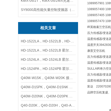
KMX-05/2T，KMX-05/2MX充退磁控制器
1089957901 10
1089057400 108
SY9000高性能矢量控制变频器（上海数恩/山宇）
1089057405 108
1089057470 108
IR英格索兰空压机
相关文章
压力传感器/变送器398
温度传感器/变送器39
HD-1522LA，HD-1522LB，HD-1522LC 霍尔接近开关
温度开关39428305
HD-1522LA，HD-1522LB 霍尔传感器 接近开关
康普艾空压机
压力传感器/变送器100
HD-1524LA，HD-1524LB 霍尔传感器 接近开关
温度传感器/变送器10
HD-1524PA，HD-1524PB 霍尔传感器 接近开关
SULLAIR寿力空
压力传感器/变送器250
Q40M-W15K，Q40M-W20K 接近开关
温度传感器/变送器25
富达 220070280
Q40M-D15PK，Q40M-D15NK 接近开关
品牌空压机复盛、
Q40M-D20NK，Q40M-D20PK 接近开关
Q40-D20K，Q40-D20H，Q40-A20K，Q40-A20H 接近开关