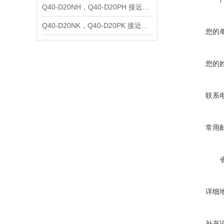
Q40-D20NH，Q40-D20PH 接近开关
Q40-D20NK，Q40-D20PK 接近开关
您的
您的
联系
常用
详细
补充