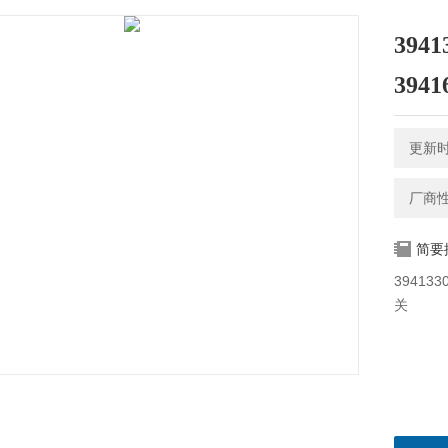
3941
394
更新时间
厂商
简要
394133
关