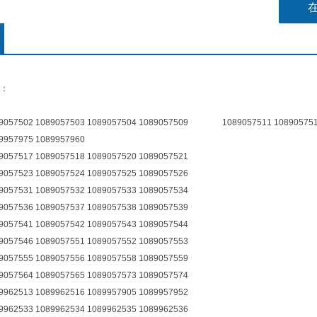
：
089057502 1089057503 1089057504 1089057509 1089057511 1089057
9957975 1089957960
9057517 1089057518 1089057520 1089057521
9057523 1089057524 1089057525 1089057526
9057531 1089057532 1089057533 1089057534
9057536 1089057537 1089057538 1089057539
9057541 1089057542 1089057543 1089057544
9057546 1089057551 1089057552 1089057553
9057555 1089057556 1089057558 1089057559
9057564 1089057565 1089057573 1089057574
9962513 1089962516 1089957905 1089957952
9962533 1089962534 1089962535 1089962536