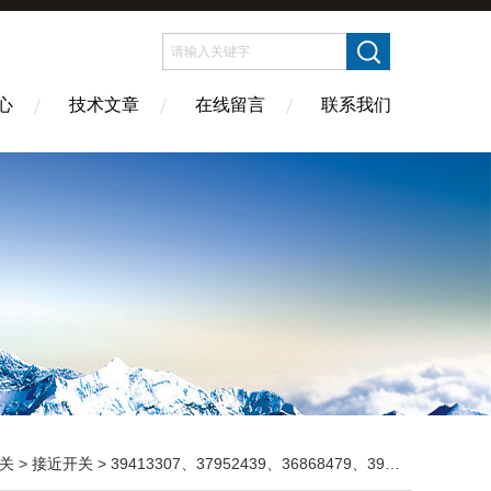
心
技术文章
在线留言
联系我们
关
>
接近开关
> 39413307、37952439、36868479、39416128、22275879 温度开关