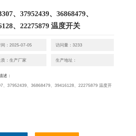
3307、37952439、36868479、
16128、22275879 温度开关
：2025-07-05
访问量：3233
性质：生产厂家
生产地址：
描述：
07、37952439、36868479、39416128、22275879 温度开