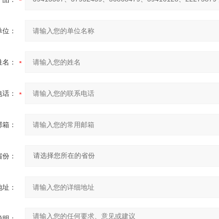
单位：
姓名：
电话：
邮箱：
省份：
地址：
说明：