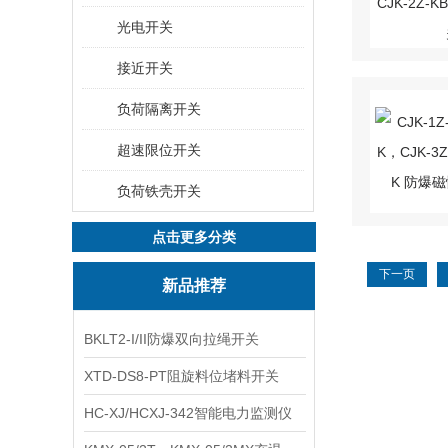
光电开关
接近开关
负荷隔离开关
超速限位开关
负荷铁壳开关
点击更多分类
下一页
新品推荐
BKLT2-I/II防爆双向拉绳开关
XTD-DS8-PT阻旋料位堵料开关
HC-XJ/HCXJ-342智能电力监测仪