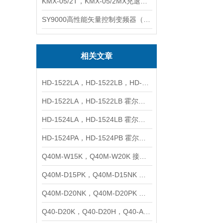
KMX-05/2T，KMX-05/2MX充退磁控制器
SY9000高性能矢量控制变频器（上海数恩/山宇）
相关文章
HD-1522LA，HD-1522LB，HD-1522LC 霍尔接近开关
HD-1522LA，HD-1522LB 霍尔传感器 接近开关
HD-1524LA，HD-1524LB 霍尔传感器 接近开关
HD-1524PA，HD-1524PB 霍尔传感器 接近开关
Q40M-W15K，Q40M-W20K 接近开关
Q40M-D15PK，Q40M-D15NK 接近开关
Q40M-D20NK，Q40M-D20PK 接近开关
Q40-D20K，Q40-D20H，Q40-A20K，Q40-A20H 接近开关