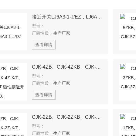
接近开关LJ6A3-1-J/EZ，LJ6A3-1-J/DZ
型号：
厂商性质：
生产厂家
查看详情
CJK-4ZB、CJK-4ZKB、CJK-4Z-K/T、CJK-4Z-K/T 磁性接近开关
型号：
厂商性质：
生产厂家
查看详情
CJK-2ZB、CJK-2ZKB、CJK-2Z-K/T、CJK-2Z-KB/T2 磁接近开关
型号：
厂商性质：
生产厂家