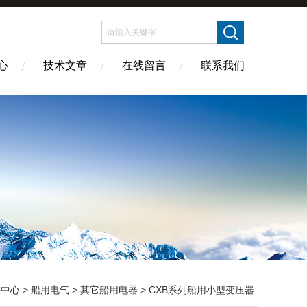
心
技术文章
在线留言
联系我们
品中心
>
船用电气
>
其它船用电器
> CXB系列船用小型变压器