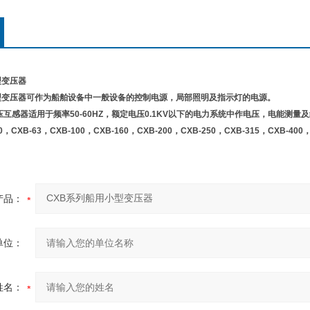
型变压器
型变压器可作为船舶设备中一般设备的控制电源，局部照明及指示灯的电源。
列电压互感器适用于频率50-60HZ，额定电压0.1KV以下的电力系统中作电压，电能测量
0，CXB-63，CXB-100，CXB-160，CXB-200，CXB-250，CXB-315，CXB-400，
产品：
单位：
姓名：