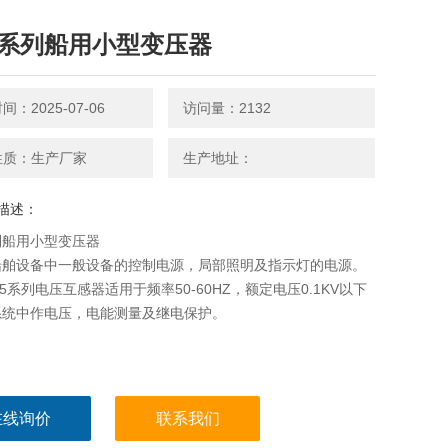
B系列船用小型变压器
：2025-07-06
访问量：2132
性质：生产厂家
生产地址：
描述：
列船用小型变压器
船舶设备中一般设备的控制电源，局部照明及指示灯的电源。
0.5系列电压互感器适用于频率50-60HZ，额定电压0.1KV以下
系统中作电压，电能测量及继电保护。
在线询价
联系我们