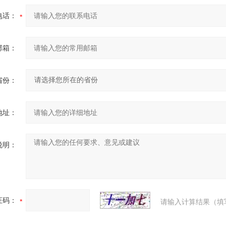
电话：
邮箱：
省份：
地址：
说明：
证码：
请输入计算结果（填