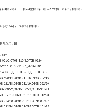
（内装3控制器） 图4 4型控制箱（抓斗双手柄，内装2个控制器）
（主付钩双手柄，内装2个控制箱）
构和外形尺寸图
机联动台：
B-021/2,QT6B-120/3,QT6B-022/4
-211/6,QT6B-310/7,QT6B-210/8
B-400/10,QT6B-012/11,QT6B-013/12
6B-400/14,QT6B-211/15,QT6B-202/16
6B-121/18,QT6B-211/19,QT6B-022/20
6B-400/22,QT6B-400/23,QT6B-301/24
6B-112/26,QT6B-021/27,QT6B-012/28
6B-013/30,QT6B-021/31,QT6B-012/32
6B-022/34,QT6B-130/35,QT6B-121/36