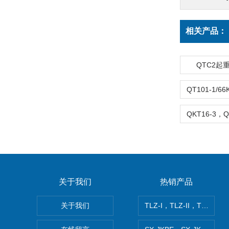
相关产品：
QTC2起
关于我们
热销产品
关于我们
TLZ-I，TLZ-II，TLZ-I