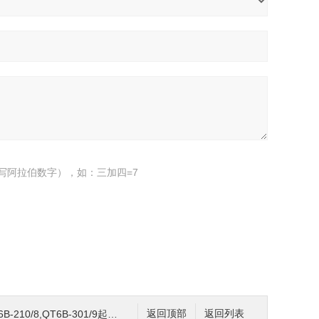
写阿拉伯数字），如：三加四=7
210/8,QT6B-301/9起重机联动控制台
返回顶部
返回列表