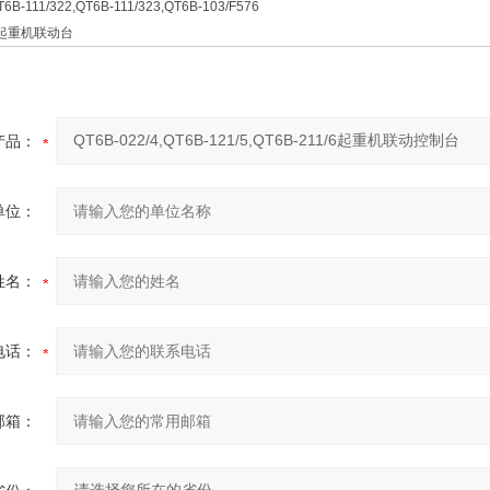
T6B-111/322,QT6B-111/323,QT6B-103/F576
77 起重机联动台
产品：
单位：
姓名：
电话：
邮箱：