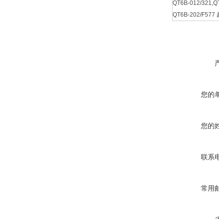
QT6B-012/321,Q
QT6B-202/F5
您的
您的
联系
常用