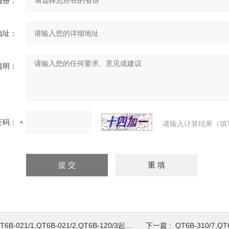
省份：
地址：
说明：
证码：
请输入计算结果（填
T6B-021/1,QT6B-021/2,QT6B-120/3起重机联动台
下一篇 :
QT6B-310/7,QT6B-