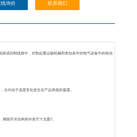
在线询价
联系我们
的电力线路或控制线路中，控制起重运输机械和类似条件的电气设备中的电动
25℃，允许由于温度变化发生在产品表面的凝露。
。脚踏开关结构和外形尺寸见图7。