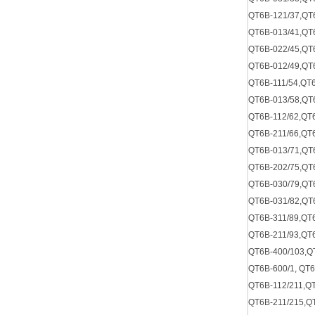
QT6B-121/37,QT
QT6B-013/41,QT
QT6B-022/45,QT
QT6B-012/49,QT
QT6B-111/54,QT6
QT6B-013/58,QT6
QT6B-112/62,QT6
QT6B-211/66,QT
QT6B-013/71,QT
QT6B-202/75,QT
QT6B-030/79,QT
QT6B-031/82,QT
QT6B-311/89,QT
QT6B-211/93,QT
QT6B-400/103,Q
QT6B-600/1, QT6
QT6B-112/211,Q
QT6B-211/215,Q