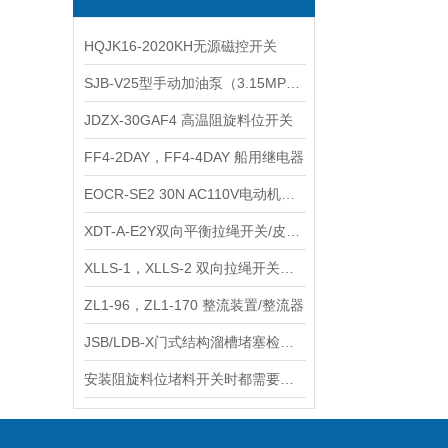
HQJK16-2020KH无源磁控开关
SJB-V25型手动加油泵（3.15MPa）
JDZX-30GAF4 高温阻旋料位开关
FF4-2DAY，FF4-4DAY 船用继电器
EOCR-SE2 30N AC110V电动机保护器
XDT-A-E2Y双向平衡拉绳开关/皮带机急停开关
XLLS-1，XLLS-2 双向拉绳开关（2开2闭）
ZL1-96，ZL1-170 整流装置/整流器
JSB/LDB-X门式结构溜槽堵塞检测保护装置
安装阻旋料位堵料开关时都需要注意些什么？