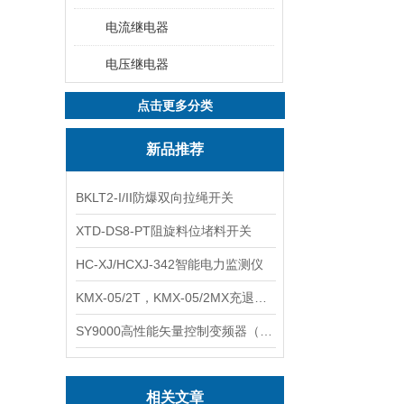
电流继电器
电压继电器
点击更多分类
新品推荐
BKLT2-I/II防爆双向拉绳开关
XTD-DS8-PT阻旋料位堵料开关
HC-XJ/HCXJ-342智能电力监测仪
KMX-05/2T，KMX-05/2MX充退磁控制器
SY9000高性能矢量控制变频器（上海数恩/山宇）
相关文章