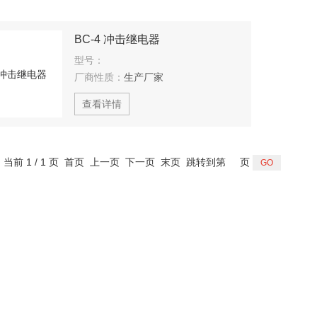
BC-4 冲击继电器
型号：
厂商性质：
生产厂家
查看详情
，当前 1 / 1 页 首页 上一页 下一页 末页 跳转到第
页