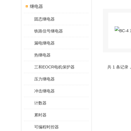
继电器
固态继电器
铁路信号继电器
漏电继电器
热继电器
三和EOCR电机保护器
共 1 条记录
压力继电器
冲击继电器
计数器
累时器
可编程时控器