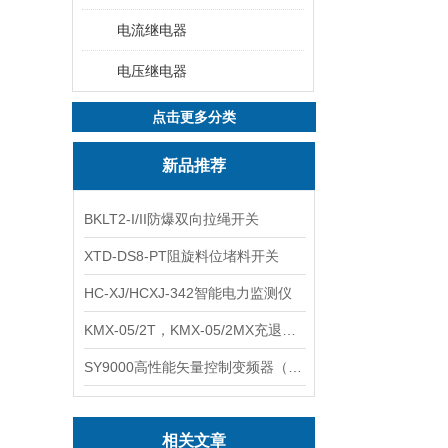
电流继电器
电压继电器
点击更多分类
新品推荐
BKLT2-I/II防爆双向拉绳开关
XTD-DS8-PT阻旋料位堵料开关
HC-XJ/HCXJ-342智能电力监测仪
KMX-05/2T，KMX-05/2MX充退磁控制器
SY9000高性能矢量控制变频器（上海数恩/山宇）
相关文章