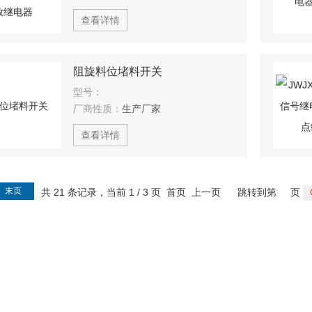
查看详情
阻旋料位堵料开关
型号：
厂商性质：
生产厂家
查看详情
末页
共 21 条记录，当前 1 / 3 页 首页 上一页
跳转到第
页