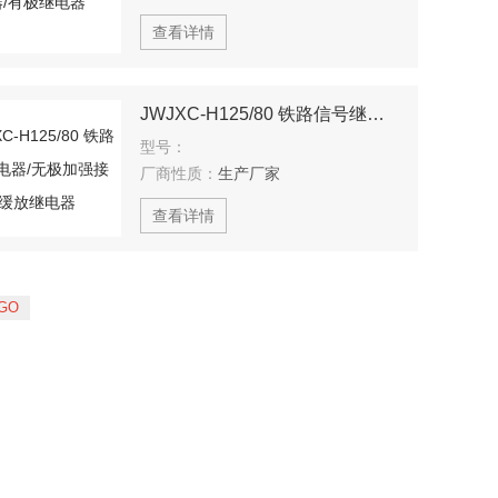
查看详情
JWJXC-H125/80 铁路信号继电器/无极加强接点缓放继电器
型号：
厂商性质：
生产厂家
查看详情