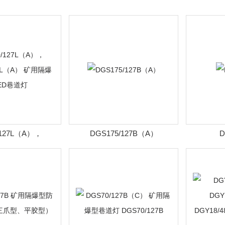
/127L（A），
DGS175/127B（A）
D
7L（A） 矿用隔爆型
ED巷道灯