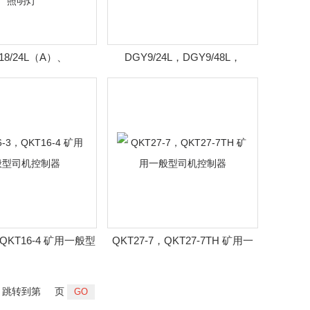
18/24L（A）、
DGY9/24L，DGY9/48L，
18/36L（A）、
DGY9/127L 矿用隔爆型照明灯
48L（A） 矿用隔爆型照
LED机车灯
明灯
，QKT16-4 矿用一般型
QKT27-7，QKT27-7TH 矿用一
司机控制器
般型司机控制器
跳转到第
页