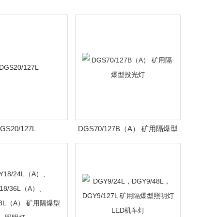
GS20/127L
DGS70/127B（A） 矿用隔爆型
投光灯