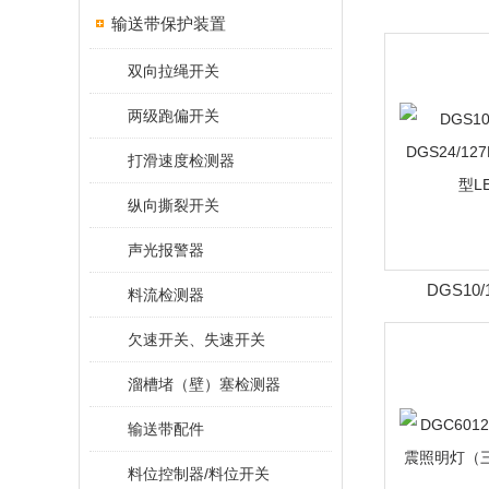
输送带保护装置
双向拉绳开关
两级跑偏开关
打滑速度检测器
纵向撕裂开关
声光报警器
DGS10
料流检测器
DGS24/12
欠速开关、失速开关
L
溜槽堵（壁）塞检测器
输送带配件
料位控制器/料位开关