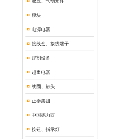
液压、气动元件
模块
电源电器
接线盒、接线端子
焊割设备
起重电器
线圈、触头
正泰集团
中国德力西
按钮、指示灯