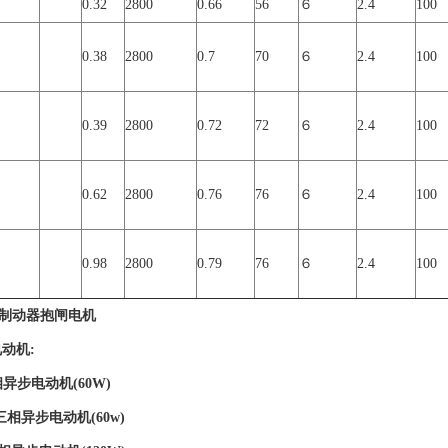
0.32
2800
0.66
56
６
2.4
100
0.38
2800
0.7
70
６
2.4
100
0.39
2800
0.72
72
６
2.4
100
0.62
2800
0.76
76
６
2.4
100
0.98
2800
0.79
76
６
2.4
100
液压制动器抱闸电机
动机:
相异步电动机(60W)
压三相异步电动机(60w)