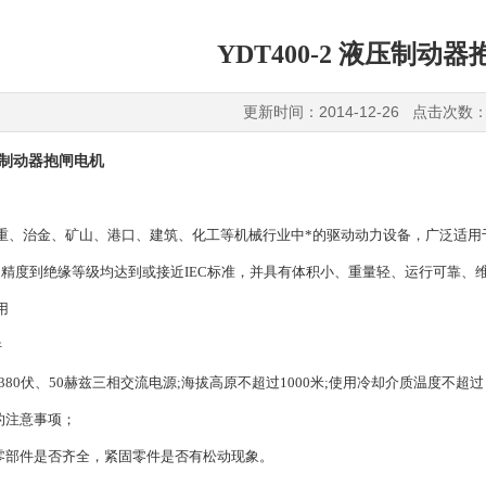
YDT400-2 液压制动
更新时间：2014-12-26 点击次数：
液压制动器抱闸电机
治金、矿山、港口、建筑、化工等机械行业中*的驱动动力设备，广泛适用
度到绝缘等级均达到或接近IEC标准，并具有体积小、重量轻、运行可靠、
用
件
伏、50赫兹三相交流电源;海拔高原不超过1000米;使用冷却介质温度不超过
注意事项；
部件是否齐全，紧固零件是否有松动现象。